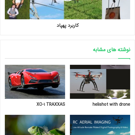
کاربرد پهپاد
نوشته های مشابه
XO-1 TRAXXAS
helishot with drone