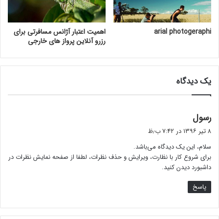
arial photogeraphi
اهمیت اعتبار آژانس مسافرتی برای
رزرو آنلاین پرواز های خارجی
یک دیدگاه
گ
رسول
ف
۸ تیر ۱۳۹۶ در ۷:۴۲ ب٫ظ
ت
سلام، این یک دیدگاه می‌باشد.
:
برای شروع کار با نظارت، ویرایش و حذف نظرات، لطفا از صفحه نمایش نظرات در
داشبورد دیدن کنید.
پاسخ