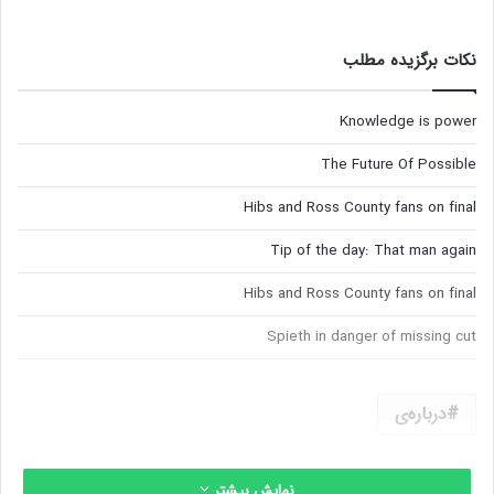
نکات برگزیده مطلب
Knowledge is power
The Future Of Possible
Hibs and Ross County fans on final
Tip of the day: That man again
Hibs and Ross County fans on final
Spieth in danger of missing cut
درباره‌ی
نمایش بیشتر