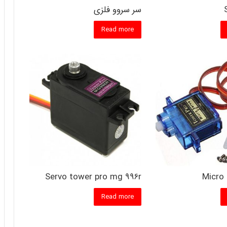
سر سروو فلزی
Read more
Servo tower pro mg 996r
Micro 
Read more