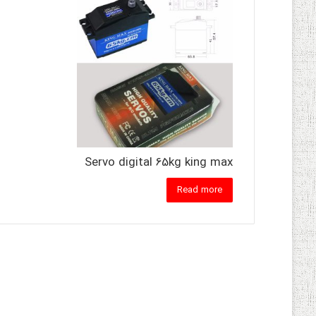
Servo digital 65kg king max
Read more