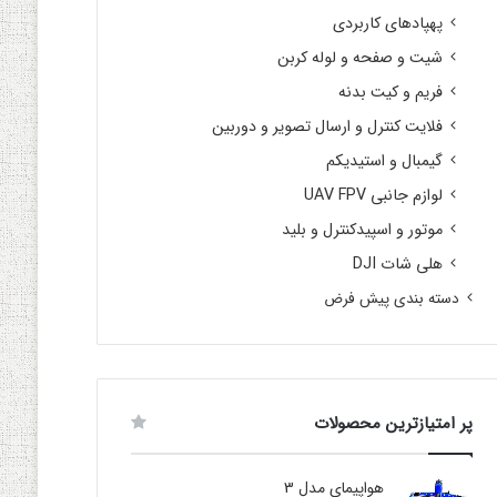
پهپادهای کاربردی
شیت و صفحه و لوله کربن
فریم و کیت بدنه
فلایت کنترل و ارسال تصویر و دوربین
گیمبال و استیدیکم
لوازم جانبی UAV FPV
موتور و اسپیدکنترل و بلید
هلی شات DJI
دسته بندی پیش فرض
پر امتیازترین محصولات
هواپیمای مدل 3