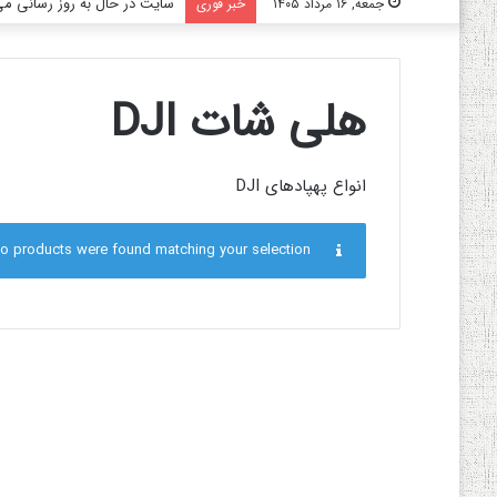
سایت در حال به روز رسانی می‌
جمعه, ۱۶ مرداد ۱۴۰۵
خبر فوری
هلی شات DJI
انواع پهپادهای DJI
o products were found matching your selection.