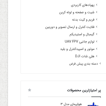
پهپادهای کاربردی
شیت و صفحه و لوله کربن
فریم و کیت بدنه
فلایت کنترل و ارسال تصویر و دوربین
گیمبال و استیدیکم
لوازم جانبی UAV FPV
موتور و اسپیدکنترل و بلید
هلی شات DJI
دسته بندی پیش فرض
پر امتیازترین محصولات
هواپیمای مدل 3