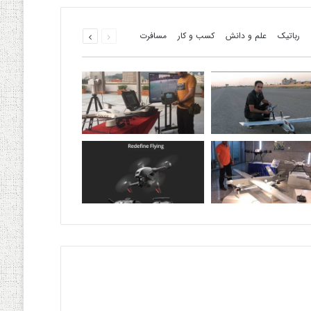
قبلی
بعدی
رباتیک
علم و دانش
کسب و کار
مسافرت
صفحه
صفحه