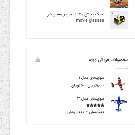
عینک پخش کننده تصویر رسیور دار
movie glasses
محصولات فروش ویژه
هواپیمای مدل 1
۱,۰۰۰
تومان
۵۰۰
تومان
هواپیمای مدل 3
۵۰۰
تومان
–
۱,۰۰۰
تومان
Rated
4.00
out
of 5