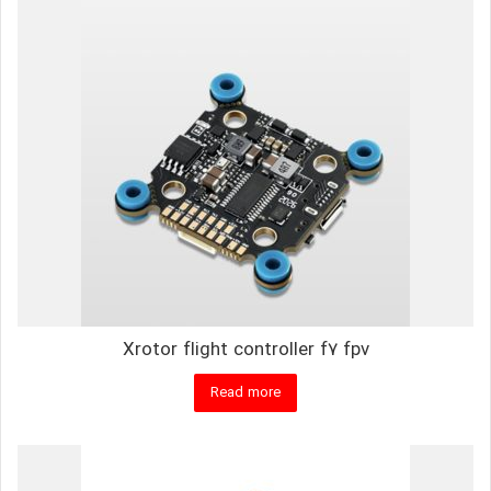
Xrotor flight controller f7 fpv
Read more