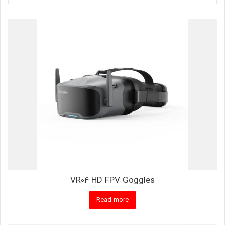
VR04 HD FPV Goggles
Read more