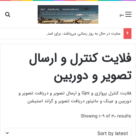
جس
منو
برا
سایت در حال به روز رسانی می‌باشد، برای استعلام موجودی کالا و قیمت لطفا تماس بگیرید
فلایت کنترل و ارسال
تصویر و دوربین
فلایت کنترل پروازی و Gps و ارسال تصویر و دریافت تصویر و
دوربین و عینک و مانیتور دریافت تصویر و گراند استیشن
Showing 1–9 of 30 results