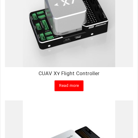
CUAV X7 Flight Controller
Read more