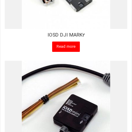
IOSD DJI MARK2
Read more