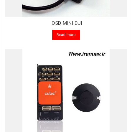
IOSD MINI DJI
Read more