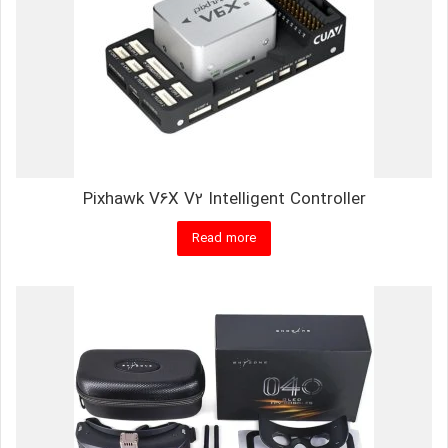
Pixhawk V6X V2 Intelligent Controller
Read more