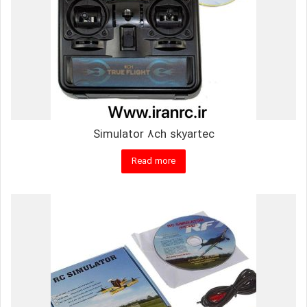
Simulator 8ch skyartec
Read more