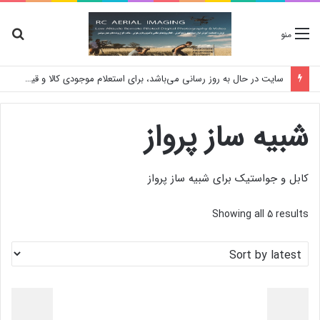
جس
منو
برا
سایت در حال به روز رسانی می‌باشد، برای استعلام موجودی کالا و قیمت لطفا تماس بگیرید
شبیه ساز پرواز
کابل و جواستیک برای شبیه ساز پرواز
Showing all 5 results