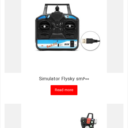
Simulator Flysky sm600
Read more