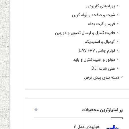
پهپادهای کاربردی
شیت و صفحه و لوله کربن
فریم و کیت بدنه
فلایت کنترل و ارسال تصویر و دوربین
گیمبال و استیدیکم
لوازم جانبی UAV FPV
موتور و اسپیدکنترل و بلید
هلی شات DJI
دسته بندی پیش فرض
پر امتیازترین محصولات
هواپیمای مدل 3