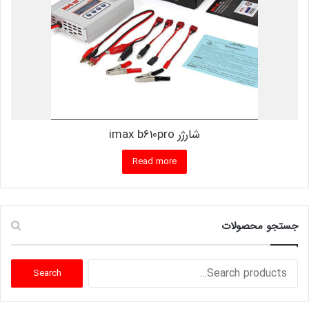
شارژر imax b610pro
Read more
جستجو محصولات
Search
Search
for: