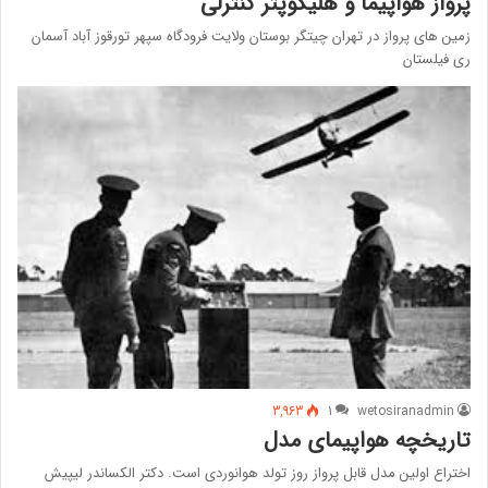
پرواز هواپیما و هلیکوپتر کنترلی
زمین های پرواز در تهران چیتگر بوستان ولایت فرودگاه سپهر تورقوز آباد آسمان
ری فیلستان
3,963
1
wetosiranadmin
تاریخچه هواپیمای مدل
اختراع اولین مدل قابل پرواز روز تولد هوانوردی است. دکتر الکساندر لیپیش