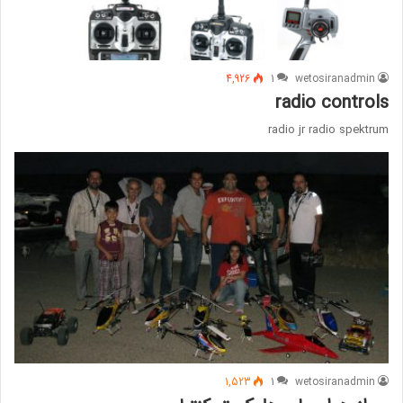
4,926
1
wetosiranadmin
radio controls
radio jr radio spektrum
1,523
1
wetosiranadmin