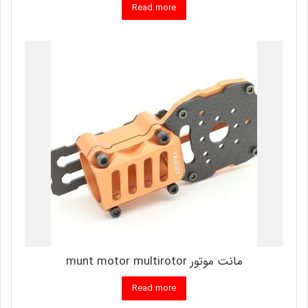
Read more
مانت موتور munt motor multirotor
Read more