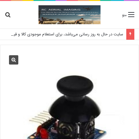
جس
منو
برا
سایت در حال به روز رسانی می‌باشد، برای استعلام موجودی کالا و قیمت لطفا تماس بگیرید