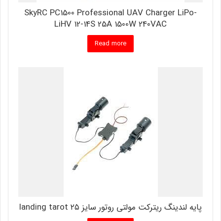
SkyRC PC1500 Professional UAV Charger LiPo-
LiHV 12-14S 25A 1500W 240VAC
Read more
پایه لندینگ ریترکت مولتی روتور سایز ۲۵ landing tarot