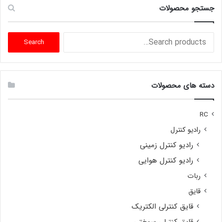
جستجو محصولات
Search
Search
for:
دسته های محصولات
RC
رادیو کنترل
رادیو کنترل زمینی
رادیو کنترل هوایی
ربات
قایق
قایق کنترلی الکتریک