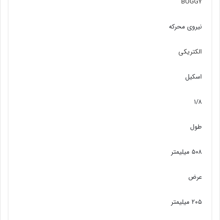
BUGGY
نیروی محرکه
الکتریکی
اسکیل
۱/۸
طول
۵۰۸ میلیمتر
عرض
۲۰۵ میلیمتر