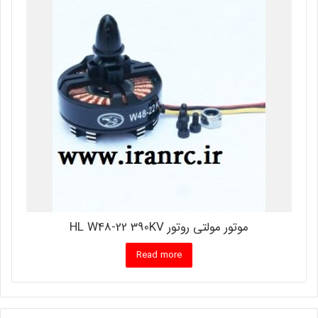
موتور مولتی روتور HL W48-22 390KV
Read more