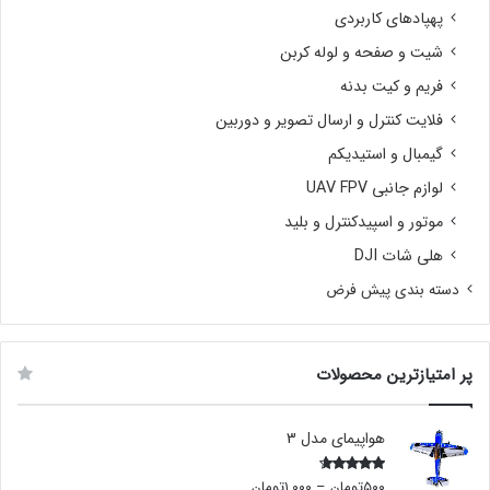
پهپادهای کاربردی
شیت و صفحه و لوله کربن
فریم و کیت بدنه
فلایت کنترل و ارسال تصویر و دوربین
گیمبال و استیدیکم
لوازم جانبی UAV FPV
موتور و اسپیدکنترل و بلید
هلی شات DJI
دسته بندی پیش فرض
پر امتیازترین محصولات
هواپیمای مدل 3
۵۰۰
تومان
–
۱,۰۰۰
تومان
Rated