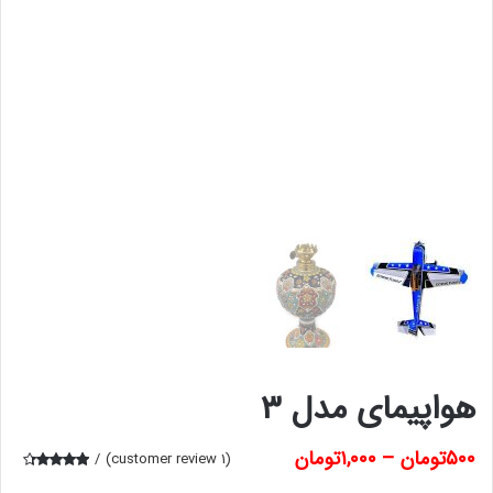
هواپیمای مدل ۳
۵۰۰
تومان
–
۱,۰۰۰
تومان
customer review)
1
(
Rated
1