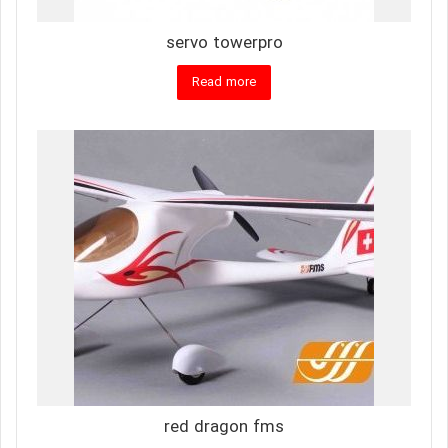
servo towerpro
Read more
red dragon fms