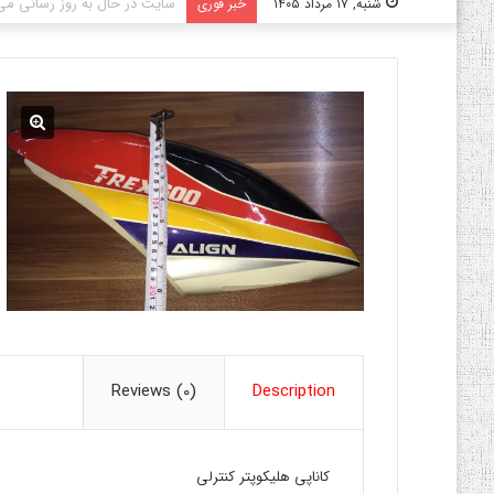
سایت در حال به روز رسانی می‌
شنبه, ۱۷ مرداد ۱۴۰۵
خبر فوری
Reviews (0)
Description
کاناپی هلیکوپتر کنترلی