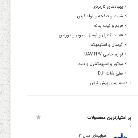
پهپادهای کاربردی
شیت و صفحه و لوله کربن
فریم و کیت بدنه
فلایت کنترل و ارسال تصویر و دوربین
گیمبال و استیدیکم
لوازم جانبی UAV FPV
موتور و اسپیدکنترل و بلید
هلی شات DJI
دسته بندی پیش فرض
پر امتیازترین محصولات
هواپیمای مدل 3