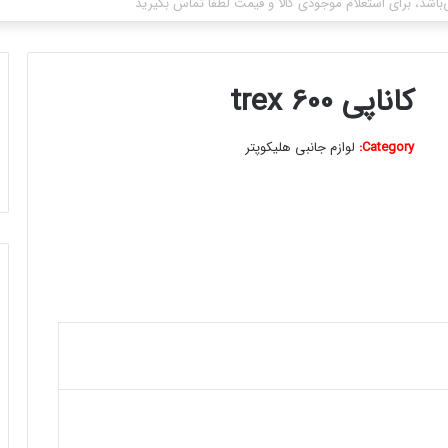
باشد، برای استعلام موجودی کالا و قیمت لطفا تماس بگیرید
برای
کاناپی trex 600
Category:
لوازم جانبی هلیکوپتر