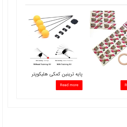
پایه ترینین کمکی هلیکوپتر
Read more
R