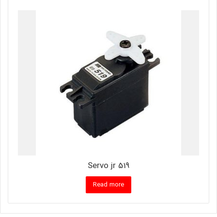
Servo jr 519
Read more