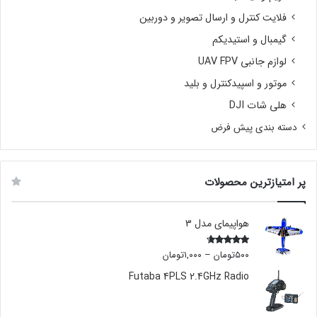
فلایت کنترل و ارسال تصویر و دوربین
گیمبال و استیدیکم
لوازم جانبی UAV FPV
موتور و اسپیدکنترل و بلید
هلی شات DJI
دسته بندی پیش فرض
پر امتیازترین محصولات
هواپیمای مدل 3
۵۰۰
تومان
–
۱,۰۰۰
تومان
Rated
4.00
out
of 5
Futaba 4PLS 2.4GHz Radio