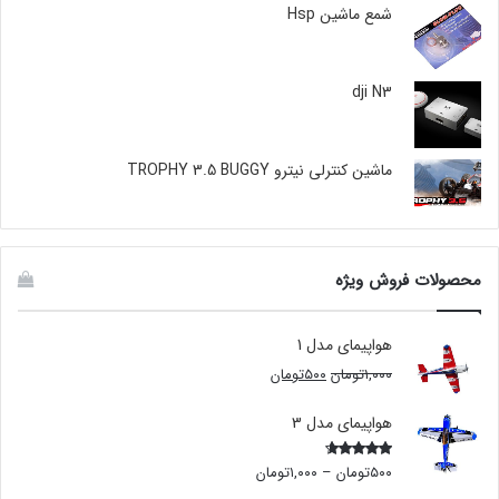
شمع ماشین Hsp
dji N3
ماشین کنترلی نیترو TROPHY 3.5 BUGGY
محصولات فروش ویژه
هواپیمای مدل 1
۱,۰۰۰
تومان
۵۰۰
تومان
هواپیمای مدل 3
۵۰۰
تومان
–
۱,۰۰۰
تومان
Rated
4.00
out