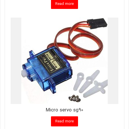
Read more
Micro servo sg90
Read more