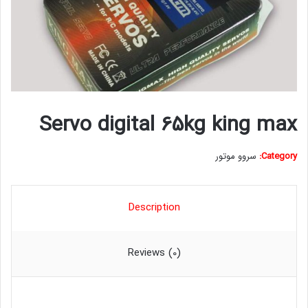
Servo digital 65kg king max
Category:
سروو موتور
Description
Reviews (0)