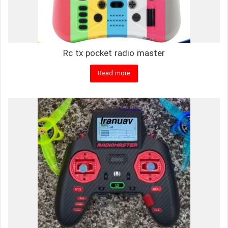
Rc tx pocket radio master
Read more