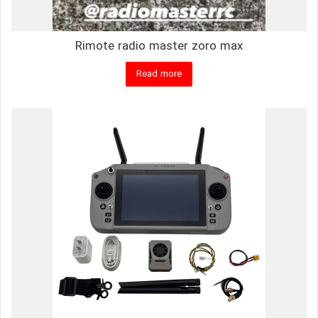
Rimote radio master zoro max
Read more