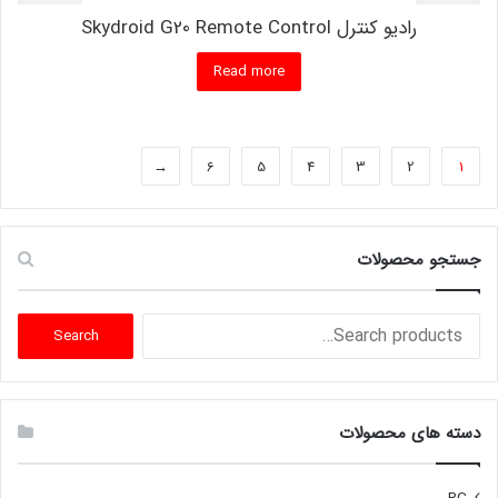
رادیو کنترل Skydroid G20 Remote Control
Read more
←
6
5
4
3
2
1
جستجو محصولات
Search
Search
for:
دسته های محصولات