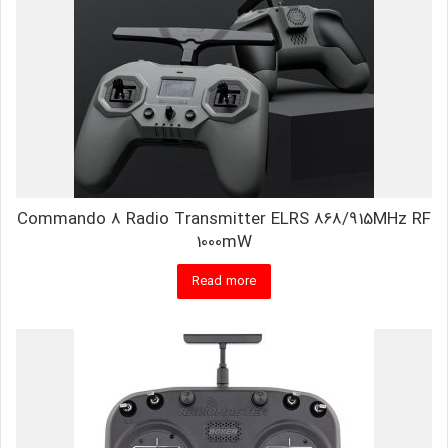
Commando 8 Radio Transmitter ELRS 868/915MHz RF
1000mW
Read more