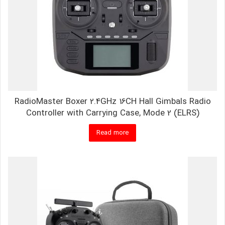
RadioMaster Boxer 2.4GHz 16CH Hall Gimbals Radio
Controller with Carrying Case, Mode 2 (ELRS)
Read more