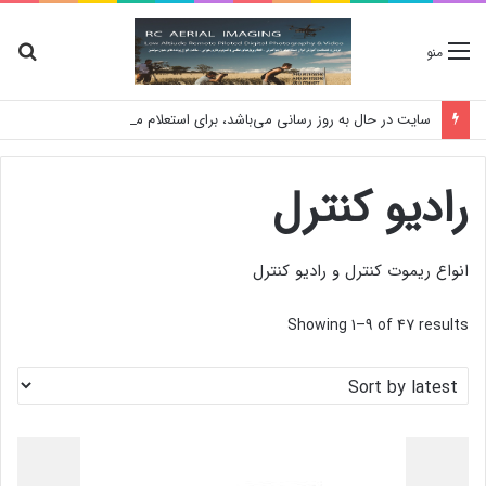
جس
منو
برا
سایت در حال به روز رسانی می‌باشد، برای استعلام موجودی کالا و قیمت لطفا تماس بگیرید
رادیو کنترل
انواع ریموت کنترل و رادیو کنترل
Showing 1–9 of 47 results