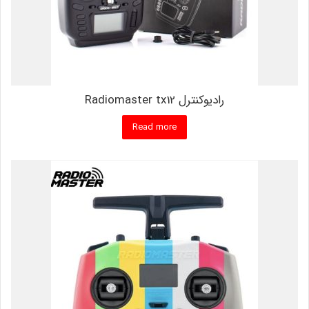
رادیوکنترل Radiomaster tx12
Read more