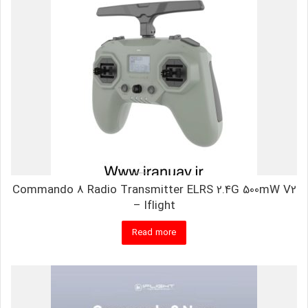
Commando 8 Radio Transmitter ELRS 2.4G 500mW V2
– Iflight
Read more