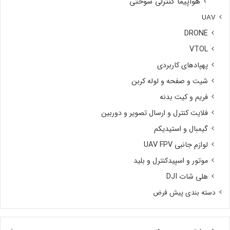
هواپیما کنترلی سوختی
UAV
DRONE
VTOL
پهپادهای کاربردی
شیت و صفحه و لوله کربن
فریم و کیت بدنه
فلایت کنترل و ارسال تصویر و دوربین
گیمبال و استیدیکم
لوازم جانبی UAV FPV
موتور و اسپیدکنترل و بلید
هلی شات DJI
دسته بندی پیش فرض