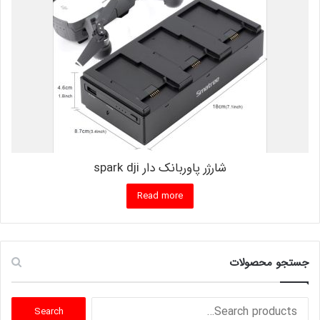
شارژر پاوربانک دار spark dji
Read more
جستجو محصولات
Search
Search
for: