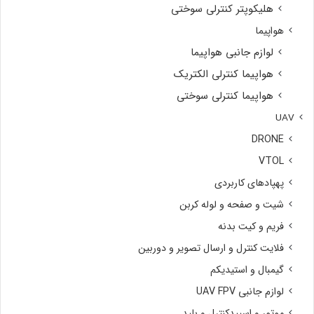
هلیکوپتر کنترلی سوختی
هواپیما
لوازم جانبی هواپیما
هواپیما کنترلی الکتریک
هواپیما کنترلی سوختی
UAV
DRONE
VTOL
پهپادهای کاربردی
شیت و صفحه و لوله کربن
فریم و کیت بدنه
فلایت کنترل و ارسال تصویر و دوربین
گیمبال و استیدیکم
لوازم جانبی UAV FPV
موتور و اسپیدکنترل و بلید