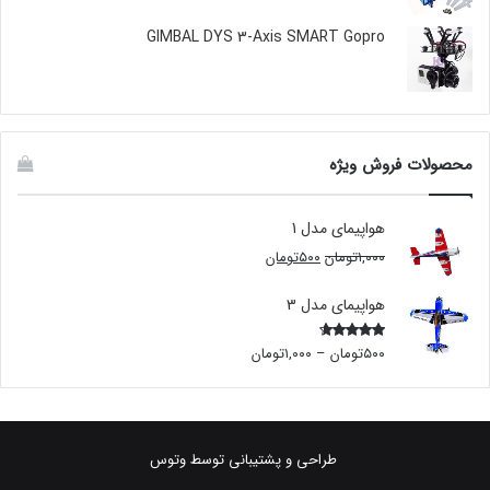
GIMBAL DYS 3-Axis SMART Gopro
محصولات فروش ویژه
هواپیمای مدل 1
۱,۰۰۰
تومان
۵۰۰
تومان
هواپیمای مدل 3
۵۰۰
تومان
–
۱,۰۰۰
تومان
Rated
4.00
out
of 5
طراحی و پشتیبانی توسط
وتوس