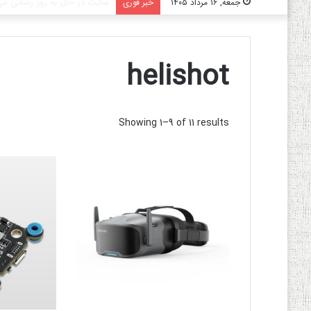
سایت در حال به روز رسانی می‌
جمعه, ۱۶ مرداد ۱۴۰۵
خبر فوری
helishot
Showing 1–9 of 11 results