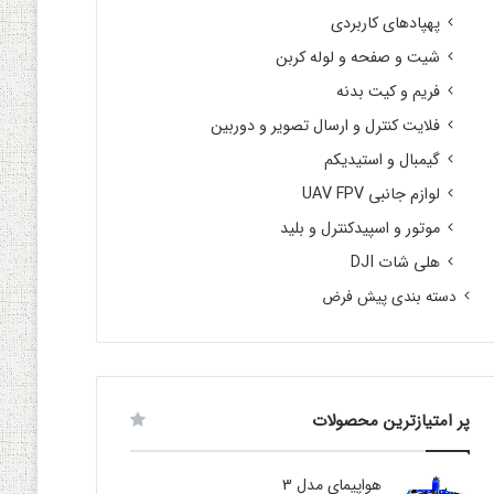
پهپادهای کاربردی
شیت و صفحه و لوله کربن
فریم و کیت بدنه
فلایت کنترل و ارسال تصویر و دوربین
گیمبال و استیدیکم
لوازم جانبی UAV FPV
موتور و اسپیدکنترل و بلید
هلی شات DJI
دسته بندی پیش فرض
پر امتیازترین محصولات
هواپیمای مدل 3