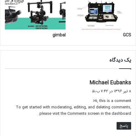
gimbal
GCS
یک دیدگاه
گ
Michael Eubanks
ف
۸ تیر ۱۳۹۶ در ۷:۴۲ ب٫ظ
ت
Hi, this is a comment.
:
To get started with moderating, editing, and deleting comments,
please visit the Comments screen in the dashboard.
پاسخ