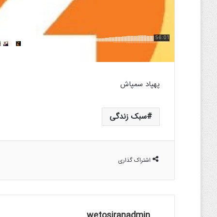
پهپاد سمپاش
سبک زندگی
اشتراک گذاری
wetosiranadmin