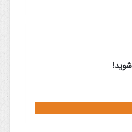
شوید!