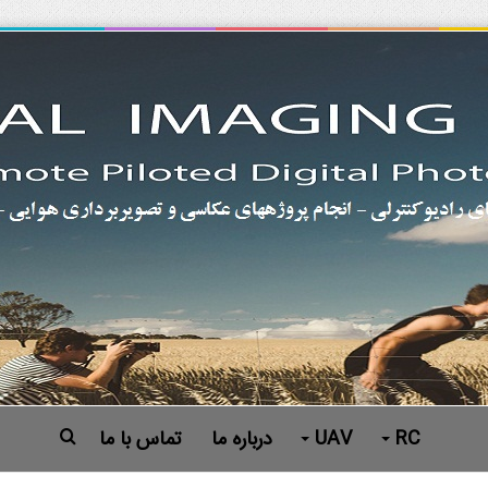
RC
UAV
درباره ما
تماس با ما
جستجو