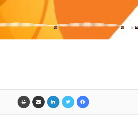
فیس بوک
توییتر
لینکدین
اشتراک گذاری از طریق ایمیل
چاپ