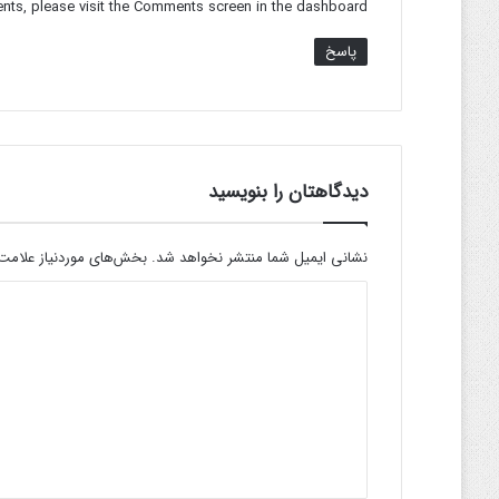
nts, please visit the Comments screen in the dashboard.
پاسخ
دیدگاهتان را بنویسید
نشانی ایمیل شما منتشر نخواهد شد.
بخش‌های موردنیاز علامت‌
د
ی
د
گ
ا
ه
*