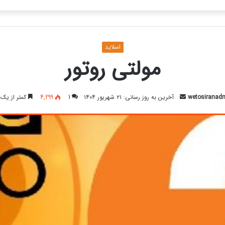
باشد، برای استعلام موجودی کالا و قیمت لطفا تماس بگیرید
برای
اسلاید
مولتی روتور
ارسال
wetosiranad
آخرین به روز رسانی: ۲۱ شهریور ۱۴۰۴
1
4,299
کمتر از یک 
ایمیل