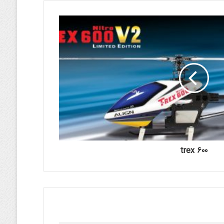
trex 600