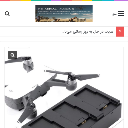
جس
منو
برا
سایت در حال به روز رسانی می‌باشد، برای استعلام موجودی کالا و قیمت لطفا تماس بگیرید