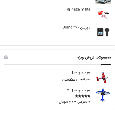
dji naza m lite
دوربین Osmo 360
محصولات فروش ویژه
هواپیمای مدل 1
۱,۰۰۰
تومان
۵۰۰
تومان
هواپیمای مدل 3
۵۰۰
تومان
–
۱,۰۰۰
تومان
Rated
4.00
out
of 5