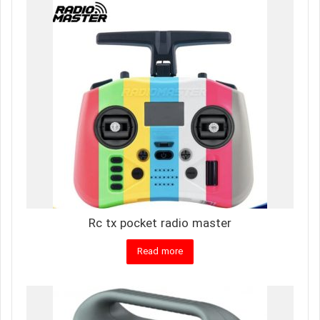
Rc tx pocket radio master
Read more