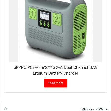
SKYRC PC3000 12S/14S 60A Dual Channel UAV
Lithium Battery Charger
Read more
جستجو محصولات