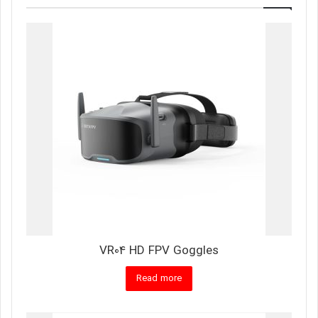
VR04 HD FPV Goggles
Read more