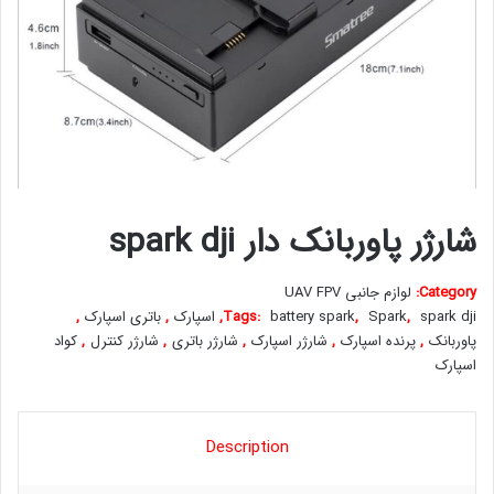
شارژر پاوربانک دار spark dji
Category:
لوازم جانبی UAV FPV
spark dji
,
Spark
,
battery spark
Tags:
,
اسپارک
,
باتری اسپارک
,
پاوربانک
,
پرنده اسپارک
,
شارژر اسپارک
,
شارژر باتری
,
شارژر کنترل
,
کواد
اسپارک
Description