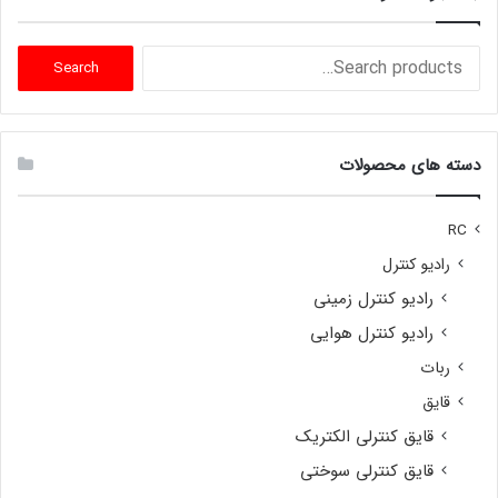
Search
Search
for:
دسته های محصولات
RC
رادیو کنترل
رادیو کنترل زمینی
رادیو کنترل هوایی
ربات
قایق
قایق کنترلی الکتریک
قایق کنترلی سوختی